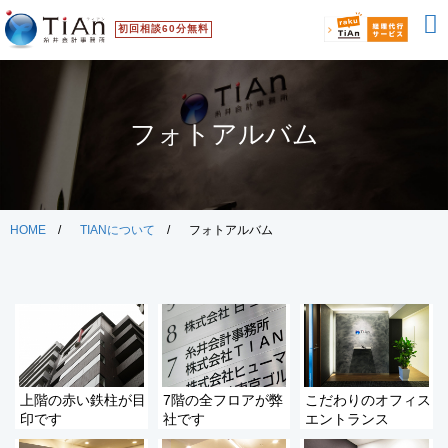
初回相談60分無料
フォトアルバム
HOME
TIANについて
フォトアルバム
上階の赤い鉄柱が目
7階の全フロアが弊
こだわりのオフィス
印です
社です
エントランス